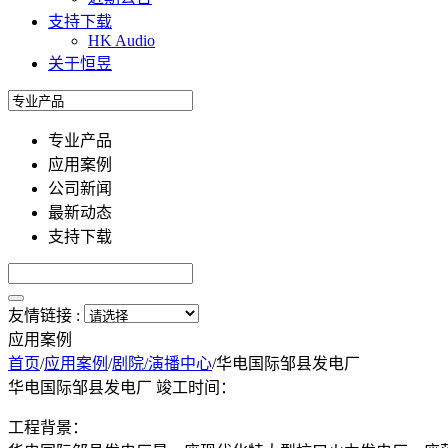
支持下载
HK Audio
关于恒昱
专业产品
应用案例
公司新闻
最新动态
支持下载
友情链接 :
应用案例
首页
/
应用案例
/
剧院/演播中心
/
华电国际邹县发电厂
华电国际邹县发电厂
竣工时间：
工程背景：